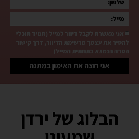
אני מאשרת לקבל דיוור למייל (תמיד תוכלי
להסיר את עצמך מרשימת הדיוור, דרך קישור
הסרה הנמצא בתחתית המייל)
אני רוצה את האימון במתנה
הבלוג של ירדן
שמעוני