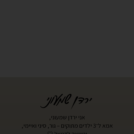
אני ירדן שמעוני,
אמא ל־3 ילדים מתוקים – גור, סיני ואיימי,
ונשואה לדניאל 🤍