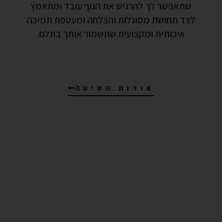
שתאפשר לך להרגיש את הגוף עובד ומתאמץ
לצד תחושת מסוגלות והצלחה ומעטפת תמיכה
איכותית ומקצועית שתשמור אותך בתלם.
אודות השיטה
תכניות
תכניות
ליווי