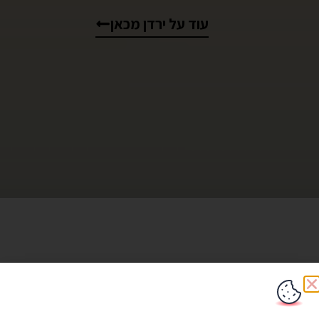
עוד על ירדן מכאן