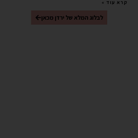
קרא עוד »
לבלוג המלא של ירדן מכאן